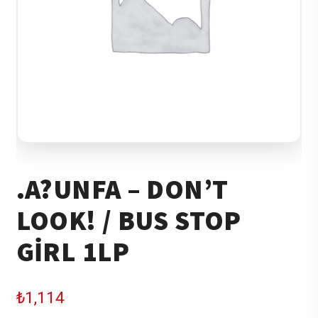
.A?UNFA – DON’T
LOOK! / BUS STOP
GIRL 1LP
₺
1,114