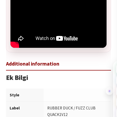
Ek Bilgi
Style
Label
RUBBER DUCK / FUZZ CLUB
QUACK1V12