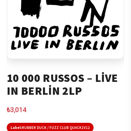
10 000 RUSSOS – LIVE
IN BERLIN 2LP
₺
3,014
Label:
RUBBER DUCK / FUZZ CLUB QUACK1V12