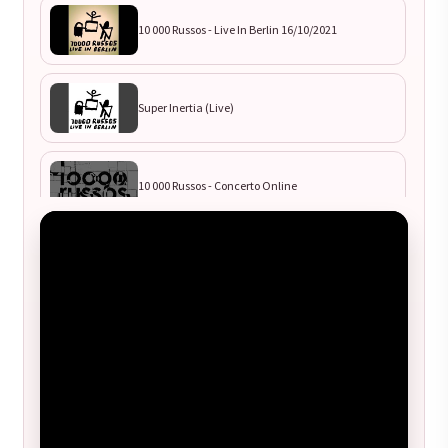
10 000 Russos - Live In Berlin 16/10/2021
Super Inertia (Live)
10 000 Russos - Concerto Online
10,000 Russos - UsVsUs (Live at Cromeleque dos
Almendres, Portugal)