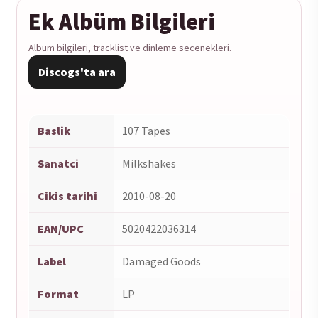
Ek Albüm Bilgileri
Album bilgileri, tracklist ve dinleme secenekleri.
Discogs'ta ara
Baslik
107 Tapes
Sanatci
Milkshakes
Cikis tarihi
2010-08-20
EAN/UPC
5020422036314
Label
Damaged Goods
Format
LP