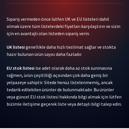
1LP
adet
Sipariş vermeden önce lütfen UK ve EU listeleri dahil
olmak üzere tüm listelerdeki fiyatları karşılaştırın ve sizin
için en avantajlı olan listeden sipariş verin.
UK listesi
genellikle daha hızlı teslimat sağlar ve stokta
hazır bulunan ürün sayısı daha fazladır.
EU stok listesi
ise adet olarak daha az stok sunmasına
rağmen, ürün çeşitliliği açısından çok daha geniş bir
yelpazeye sahiptir. Sitede henüz listelenmemiş, ancak
tedarik edilebilen ürünler de bulunmaktadır. Bu ürünler
veya güncel EU stok listesi hakkında bilgi almak için lütfen
bizimle iletişime geçerek liste veya detaylı bilgi talep edin.