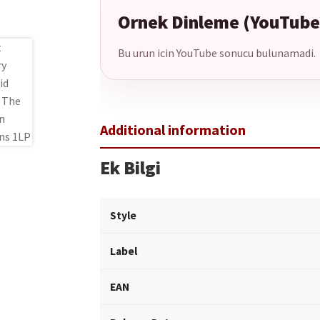
Ornek Dinleme (YouTube
Bu urun icin YouTube sonucu bulunamadi.
Ek Bilgi
Style
Label
EAN