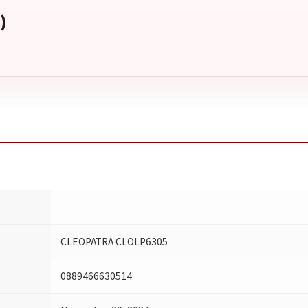
)
CLEOPATRA CLOLP6305
0889466630514