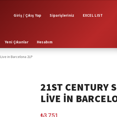
Giriş / Çıkış Yap
Siparişleriniz
EXCEL LIST
Yeni Çıkanlar
Hesabım
Live in Barcelona 2LP
21ST CENTURY S
LIVE IN BARCEL
₺
3,751