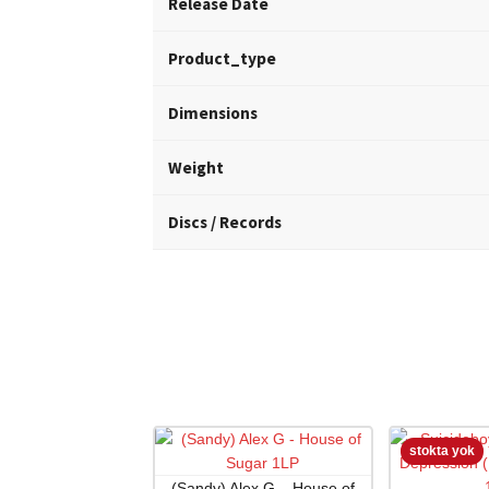
Release Date
Product_type
Dimensions
Weight
Discs / Records
(Sandy) Alex G – House of