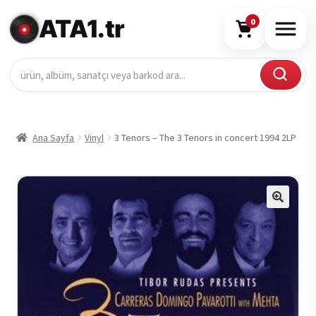
ATA1.tr
0
Ana Sayfa
Vinyl
3 Tenors – The 3 Tenors in concert 1994 2LP
🔍