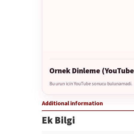
Ornek Dinleme (YouTube
Bu urun icin YouTube sonucu bulunamadi.
Ek Bilgi