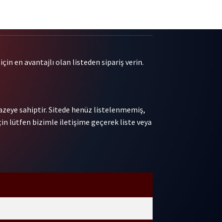
çin en avantajlı olan listeden sipariş verin.
pazeye sahiptir. Sitede henüz listelenmemiş,
in lütfen bizimle iletişime geçerek liste veya