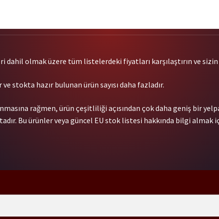
 dahil olmak üzere tüm listelerdeki fiyatları karşılaştırın ve sizin i
 ve stokta hazır bulunan ürün sayısı daha fazladır.
nmasına rağmen, ürün çeşitliliği açısından çok daha geniş bir yel
dır. Bu ürünler veya güncel EU stok listesi hakkında bilgi almak iç