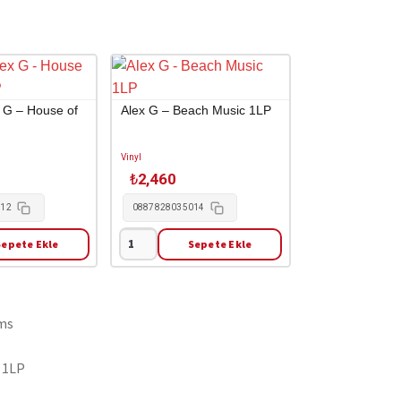
 G – House of
Alex G – Beach Music 1LP
Vinyl
₺
2,460
112
0887828035014
Sepete Ekle
Sepete Ekle
Alex
G
-
Beach
Music
1LP
s 1LP
adet