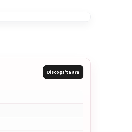
Discogs'ta ara