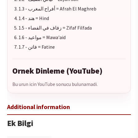
1.3 - أفراح المغرب = Afrah El Maghreb
1.4 - هند = Hind
1.5 - زفاف في الفضاء = Zifaf Filfada
1.6 - مواعيد = Mawa'aid
1.7 - فاتن = Fatine
Ornek Dinleme (YouTube)
Bu urun icin YouTube sonucu bulunamadi.
Ek Bilgi