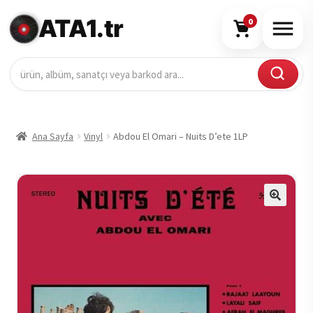
ATA1.tr
0
Ana Sayfa
Vinyl
Abdou El Omari – Nuits D’ete 1LP
🔍