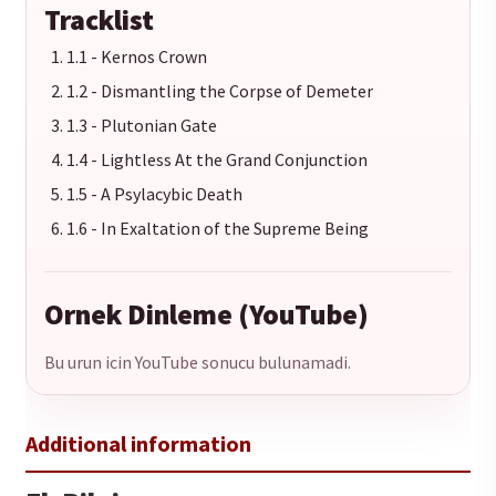
Tracklist
1.1 - Kernos Crown
1.2 - Dismantling the Corpse of Demeter
1.3 - Plutonian Gate
1.4 - Lightless At the Grand Conjunction
1.5 - A Psylacybic Death
1.6 - In Exaltation of the Supreme Being
Ornek Dinleme (YouTube)
Bu urun icin YouTube sonucu bulunamadi.