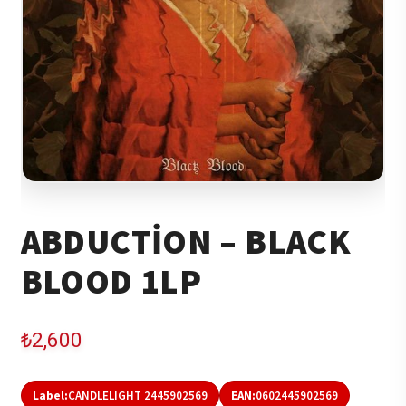
ABDUCTION – BLACK
BLOOD 1LP
₺
2,600
Label:
CANDLELIGHT 2445902569
EAN:
0602445902569