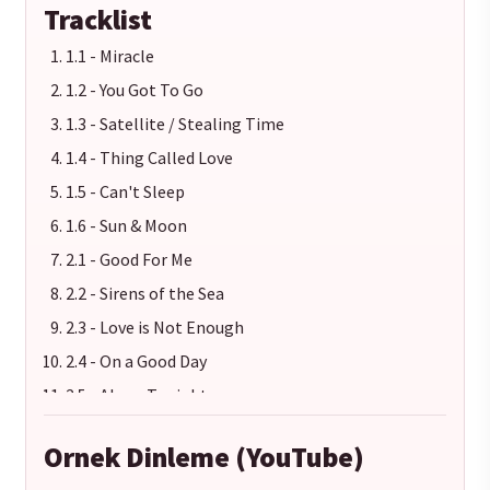
Tracklist
1.1 - Miracle
1.2 - You Got To Go
1.3 - Satellite / Stealing Time
1.4 - Thing Called Love
1.5 - Can't Sleep
1.6 - Sun & Moon
2.1 - Good For Me
2.2 - Sirens of the Sea
2.3 - Love is Not Enough
2.4 - On a Good Day
2.5 - Alone Tonight
2.6 - Making Plans
Ornek Dinleme (YouTube)