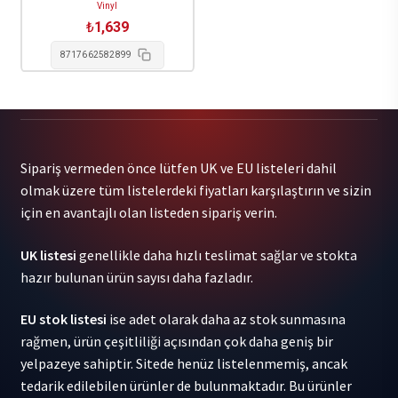
Vinyl
₺
1,639
8717662582899
Sipariş vermeden önce lütfen UK ve EU listeleri dahil
olmak üzere tüm listelerdeki fiyatları karşılaştırın ve sizin
için en avantajlı olan listeden sipariş verin.
UK listesi
genellikle daha hızlı teslimat sağlar ve stokta
hazır bulunan ürün sayısı daha fazladır.
EU stok listesi
ise adet olarak daha az stok sunmasına
rağmen, ürün çeşitliliği açısından çok daha geniş bir
yelpazeye sahiptir. Sitede henüz listelenmemiş, ancak
tedarik edilebilen ürünler de bulunmaktadır. Bu ürünler