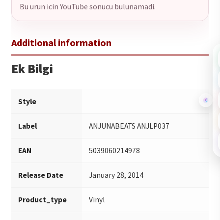
Bu urun icin YouTube sonucu bulunamadi.
Ek Bilgi
Style
Label
ANJUNABEATS ANJLP037
EAN
5039060214978
Release Date
January 28, 2014
Product_type
Vinyl