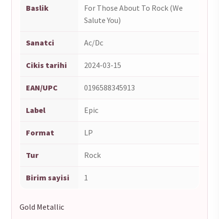
Baslik
For Those About To Rock (We
Salute You)
Sanatci
Ac/Dc
Cikis tarihi
2024-03-15
EAN/UPC
0196588345913
Label
Epic
Format
LP
Tur
Rock
Birim sayisi
1
Gold Metallic