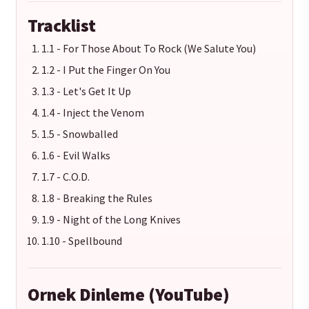
Tracklist
1.1 - For Those About To Rock (We Salute You)
1.2 - I Put the Finger On You
1.3 - Let's Get It Up
1.4 - Inject the Venom
1.5 - Snowballed
1.6 - Evil Walks
1.7 - C.O.D.
1.8 - Breaking the Rules
1.9 - Night of the Long Knives
1.10 - Spellbound
Ornek Dinleme (YouTube)