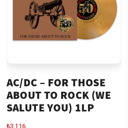
AC/DC – FOR THOSE
ABOUT TO ROCK (WE
SALUTE YOU) 1LP
₺
3,116