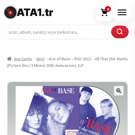
ATA1.tr
0
Ana Sayfa
Vinyl
Ace of Base – RSD 2022 – All That She Wants
(Picture Disc/3 Mixes) 30th Anniversary 1LP
🔍