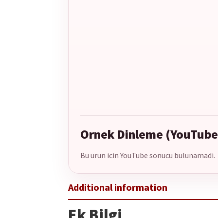
Ornek Dinleme (YouTube
Bu urun icin YouTube sonucu bulunamadi.
Ek Bilgi