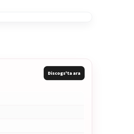
Discogs'ta ara