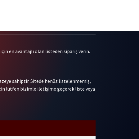
çin en avantajlı olan listeden sipariş verin.
pazeye sahiptir. Sitede henüz listelenmemiş,
in lütfen bizimle iletişime geçerek liste veya