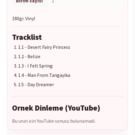
Birim sayisi
1
180gr. Vinyl
Tracklist
1.1 - Desert Fairy Princess
1.2 - Belize
1.3 - I Felt Spring
1.4 - Man From Tangayika
1.5 - Day Dreamer
Ornek Dinleme (YouTube)
Bu urun icin YouTube sonucu bulunamadi.