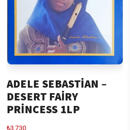
ADELE SEBASTIAN –
DESERT FAIRY
PRINCESS 1LP
₺
3,730