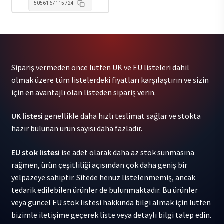
5056167115724
Sipariş vermeden önce lütfen UK ve EU listeleri dahil
olmak üzere tüm listelerdeki fiyatları karşılaştırın ve sizin
için en avantajlı olan listeden sipariş verin.
UK listesi
genellikle daha hızlı teslimat sağlar ve stokta
hazır bulunan ürün sayısı daha fazladır.
EU stok listesi
ise adet olarak daha az stok sunmasına
rağmen, ürün çeşitliliği açısından çok daha geniş bir
yelpazeye sahiptir. Sitede henüz listelenmemiş, ancak
tedarik edilebilen ürünler de bulunmaktadır. Bu ürünler
veya güncel EU stok listesi hakkında bilgi almak için lütfen
bizimle iletişime geçerek liste veya detaylı bilgi talep edin.