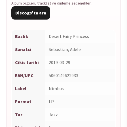
Album bilgileri, tracklist ve dinleme secenekleri.
Discogs'ta ara
Baslik
Desert Fairy Princess
Sanatci
Sebastian, Adele
Cikis tarihi
2019-03-29
EAN/UPC
5060149622933
Label
Nimbus
Format
LP
Tur
Jazz