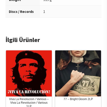
Discs / Records
1
İlgili Ürünler
Viva La Revolucion / Various –
77 – Bright Gloom 2LP
Viva La Revolucion / Various
1LP