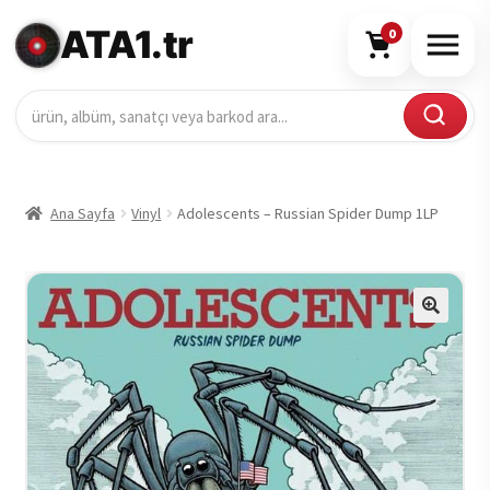
ATA1.tr
0
Ana Sayfa
Vinyl
Adolescents – Russian Spider Dump 1LP
🔍