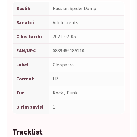
Baslik
Russian Spider Dump
Sanatci
Adolescents
Cikis tarihi
2021-02-05
EAN/UPC
0889466189210
Label
Cleopatra
Format
LP
Tur
Rock / Punk
Birim sayisi
1
Tracklist