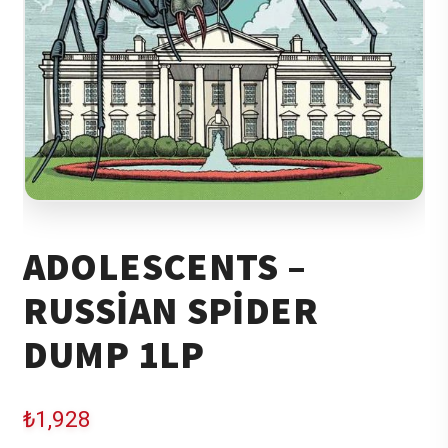
ADOLESCENTS –
RUSSIAN SPIDER
DUMP 1LP
₺
1,928