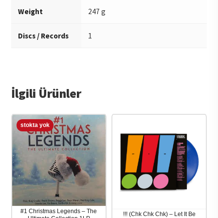
Weight
247 g
Discs / Records
1
İlgili Ürünler
#1 Christmas Legends – The
!!! (Chk Chk Chk) – Let It Be