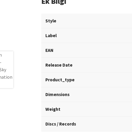
Ek Bilgi
Style
Label
EAN
Release Date
Product_type
Dimensions
Weight
Discs / Records