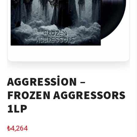
AGGRESSION –
FROZEN AGGRESSORS
1LP
₺
4,264