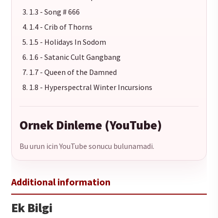
1.3 - Song # 666
1.4 - Crib of Thorns
1.5 - Holidays In Sodom
1.6 - Satanic Cult Gangbang
1.7 - Queen of the Damned
1.8 - Hyperspectral Winter Incursions
Ornek Dinleme (YouTube)
Bu urun icin YouTube sonucu bulunamadi.
Ek Bilgi