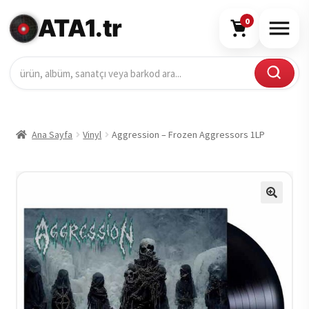
ATA1.tr
0
Ana Sayfa
Vinyl
Aggression – Frozen Aggressors 1LP
🔍