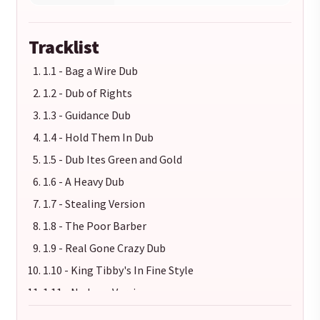
Tracklist
1.1 - Bag a Wire Dub
1.2 - Dub of Rights
1.3 - Guidance Dub
1.4 - Hold Them In Dub
1.5 - Dub Ites Green and Gold
1.6 - A Heavy Dub
1.7 - Stealing Version
1.8 - The Poor Barber
1.9 - Real Gone Crazy Dub
1.10 - King Tibby's In Fine Style
1.11 - No Love Version
2.1 - A Living Version