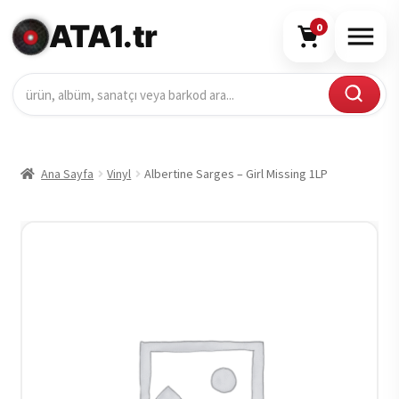
ATA1.tr
0
Ana Sayfa
Vinyl
Albertine Sarges – Girl Missing 1LP