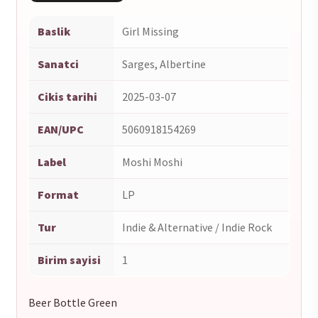
Baslik
Girl Missing
Sanatci
Sarges, Albertine
Cikis tarihi
2025-03-07
EAN/UPC
5060918154269
Label
Moshi Moshi
Format
LP
Tur
Indie & Alternative / Indie Rock
Birim sayisi
1
Beer Bottle Green