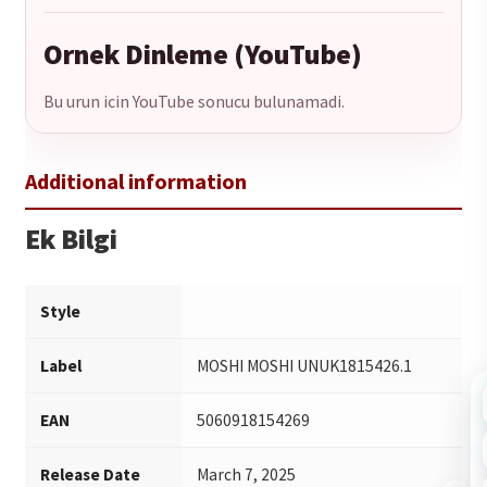
Ornek Dinleme (YouTube)
Bu urun icin YouTube sonucu bulunamadi.
Ek Bilgi
Style
Label
MOSHI MOSHI UNUK1815426.1
EAN
5060918154269
Release Date
March 7, 2025