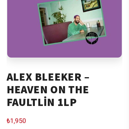
ALEX BLEEKER –
HEAVEN ON THE
FAULTLIN 1LP
₺
1,950