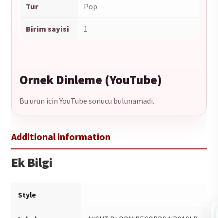
Tur
Pop
Birim sayisi
1
Ornek Dinleme (YouTube)
Bu urun icin YouTube sonucu bulunamadi.
Ek Bilgi
Style