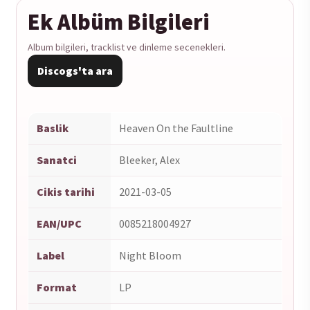
Ek Albüm Bilgileri
Album bilgileri, tracklist ve dinleme secenekleri.
Discogs'ta ara
Baslik
Heaven On the Faultline
Sanatci
Bleeker, Alex
Cikis tarihi
2021-03-05
EAN/UPC
0085218004927
Label
Night Bloom
Format
LP