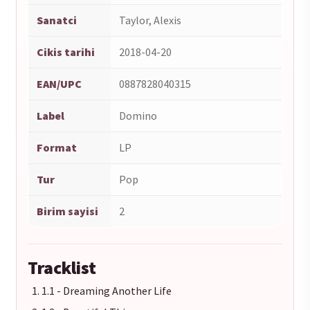
Sanatci
Taylor, Alexis
Cikis tarihi
2018-04-20
EAN/UPC
0887828040315
Label
Domino
Format
LP
Tur
Pop
Birim sayisi
2
Tracklist
1.1 - Dreaming Another Life