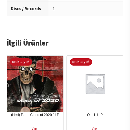
Discs / Records
1
İlgili Ürünler
(Hed) P.e. – Class of 2020 1LP
O – 1 1LP
Vinyl
Vinyl