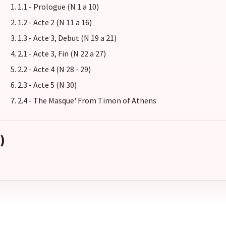
1.1 - Prologue (N 1 a 10)
1.2 - Acte 2 (N 11 a 16)
1.3 - Acte 3, Debut (N 19 a 21)
2.1 - Acte 3, Fin (N 22 a 27)
2.2 - Acte 4 (N 28 - 29)
2.3 - Acte 5 (N 30)
2.4 - The Masque' From Timon of Athens
)