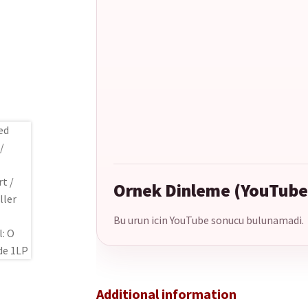
Ornek Dinleme (YouTube
Bu urun icin YouTube sonucu bulunamadi.