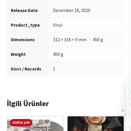
Release Date
December 18, 2020
Product_type
Vinyl
Dimensions
312 × 316 × 9 mm · 450 g
Weight
450 g
Discs / Records
1
İlgili Ürünler