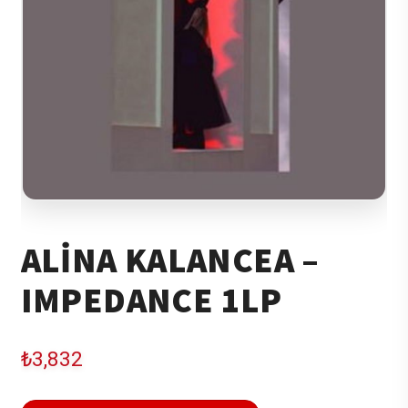
ALINA KALANCEA –
IMPEDANCE 1LP
₺
3,832