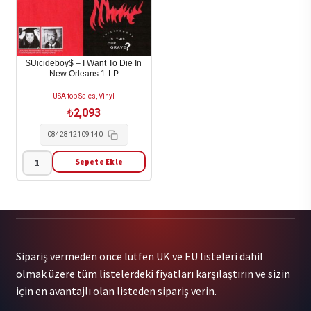
$Uicideboy$ – I Want To Die In
New Orleans 1-LP
USA top Sales, Vinyl
₺
2,093
0842812109140
Sepete Ekle
$Uicideboy$
-
I
Want
To
Sipariş vermeden önce lütfen UK ve EU listeleri dahil
Die
olmak üzere tüm listelerdeki fiyatları karşılaştırın ve sizin
In
için en avantajlı olan listeden sipariş verin.
New
Orleans