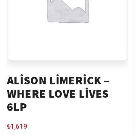
ALISON LIMERICK –
WHERE LOVE LIVES
6LP
₺
1,619