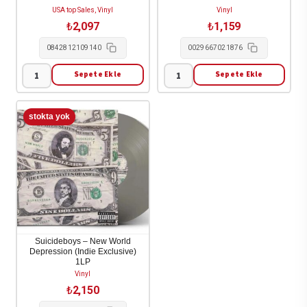
USA top Sales, Vinyl
Vinyl
₺
2,097
₺
1,159
0842812109140
0029667021876
Sepete Ekle
Sepete Ekle
$Uicideboy$
(Miss)
-
Jackie
I
Moore
Want
-
To
Who
Die
Told
In
You
New
/
Orleans
The
1-
Same
Suicideboys – New World
Depression (Indie Exclusive)
LP
Change
1LP
adet
1LP
Vinyl
adet
₺
2,150