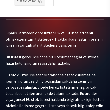
0198391607981
Sipariş vermeden önce lütfen UK ve EU listeleri dahil
olmak üzere tüm listelerdeki fiyatları karşılaştırın ve sizin
için en avantajlı olan listeden sipariş verin.
UK listesi
genellikle daha hızlı teslimat sağlar ve stokta
hazır bulunan ürün sayısı daha fazladır.
EU stok listesi
ise adet olarak daha az stok sunmasına
rağmen, ürün çeşitliliği açısından çok daha geniş bir
yelpazeye sahiptir. Sitede henüz listelenmemiş, ancak
tedarik edilebilen ürünler de bulunmaktadır. Bu ürünler
veya güncel EU stok listesi hakkında bilgi almak için lütfen
bizimle iletişime geçerek liste veya detaylı bilgi talep edin.