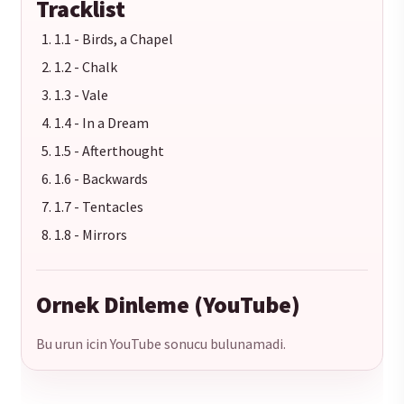
Tracklist
1.1 - Birds, a Chapel
1.2 - Chalk
1.3 - Vale
1.4 - In a Dream
1.5 - Afterthought
1.6 - Backwards
1.7 - Tentacles
1.8 - Mirrors
Ornek Dinleme (YouTube)
Bu urun icin YouTube sonucu bulunamadi.