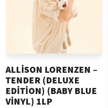
ALLISON LORENZEN –
TENDER (DELUXE
EDITION) (BABY BLUE
VINYL) 1LP