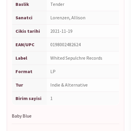
Baslik
Tender
Sanatci
Lorenzen, Allison
Cikis tarihi
2021-11-19
EAN/UPC
0198002482624
Label
Whited Sepulchre Records
Format
LP
Tur
Indie & Alternative
Birim sayisi
1
Baby Blue