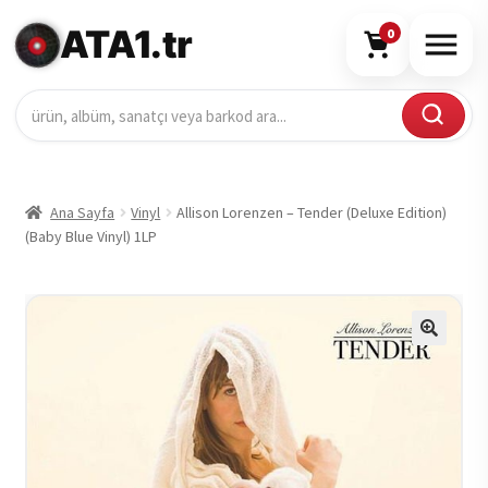
ATA1.tr
0
Ana Sayfa
Vinyl
Allison Lorenzen – Tender (Deluxe Edition)
(Baby Blue Vinyl) 1LP
🔍