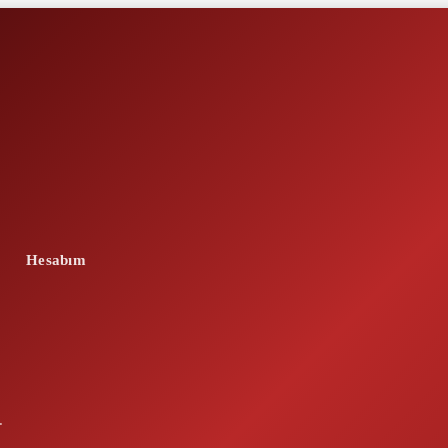
Hesabım