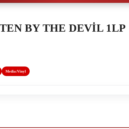
EN BY THE DEVIL 1LP
Media:
Vinyl