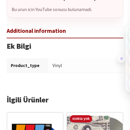
Bu urun icin YouTube sonucu bulunamadi.
Ek Bilgi
Product_type
Vinyl
İlgili Ürünler