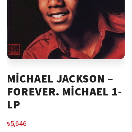
MICHAEL JACKSON –
FOREVER. MICHAEL
1-
LP
₺
5,646