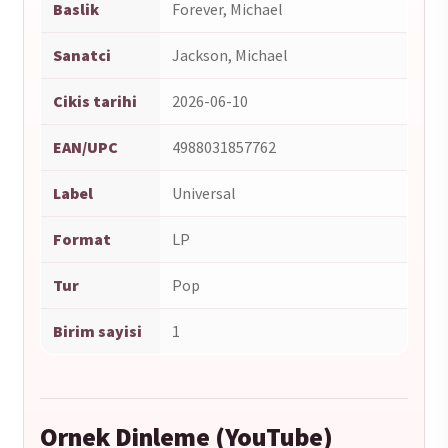
Baslik
Forever, Michael
Sanatci
Jackson, Michael
Cikis tarihi
2026-06-10
EAN/UPC
4988031857762
Label
Universal
Format
LP
Tur
Pop
Birim sayisi
1
Ornek Dinleme (YouTube)