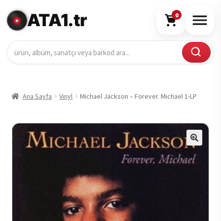
ATA1.tr
0
Ana Sayfa
Vinyl
Michael Jackson – Forever. Michael 1-LP
🔍