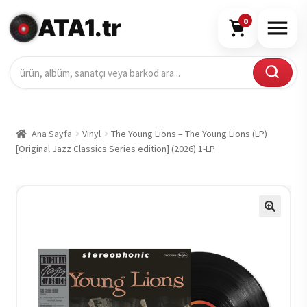
ATA1.tr
0
Ana Sayfa
Vinyl
The Young Lions – The Young Lions (LP)
[Original Jazz Classics Series edition] (2026) 1-LP
🔍