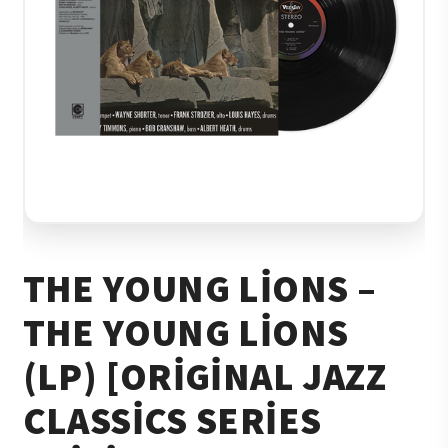
THE YOUNG LIONS –
THE YOUNG LIONS
(LP) [ORIGINAL JAZZ
CLASSICS SERIES