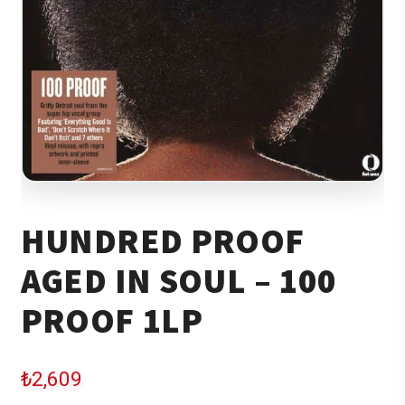
HUNDRED PROOF
AGED IN SOUL – 100
PROOF 1LP
₺
2,609