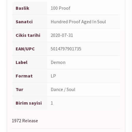
Baslik
100 Proof
Sanatci
Hundred Proof Aged In Soul
Cikis tarihi
2020-07-31
EAN/UPC
5014797901735
Label
Demon
Format
LP
Tur
Dance / Soul
Birim sayisi
1
1972 Release