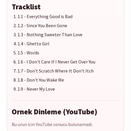
Tracklist
1.1 - Everything Good is Bad
1.2 - Since You Been Gone
1.3 - Nothing Sweeter Than Love
1.4 - Ghetto Girl
1.5 - Words
1.6 - I Don't Care If I Never Get Over You
1.7 - Don't Scratch Where It Don't Itch
1.8 - Don't You Wake Me
1.9 - Never My Love
Ornek Dinleme (YouTube)
Bu urun icin YouTube sonucu bulunamadi.