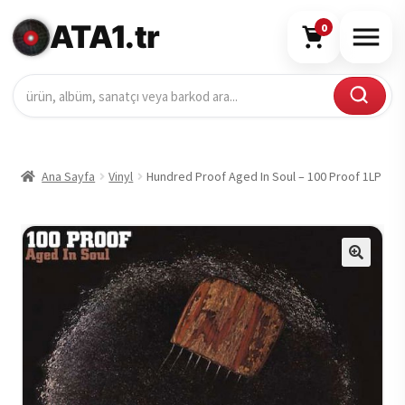
ATA1.tr
0
Ana Sayfa
Vinyl
Hundred Proof Aged In Soul – 100 Proof 1LP
🔍