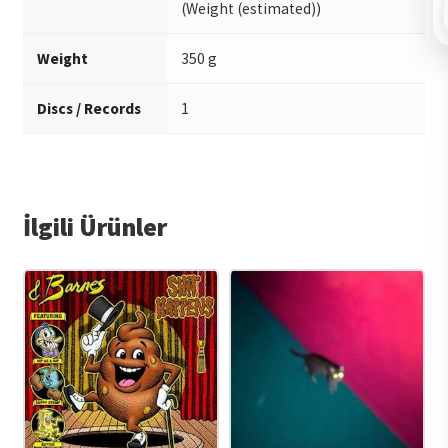
(Weight (estimated))
Weight
350 g
Discs / Records
1
İlgili Ürünler