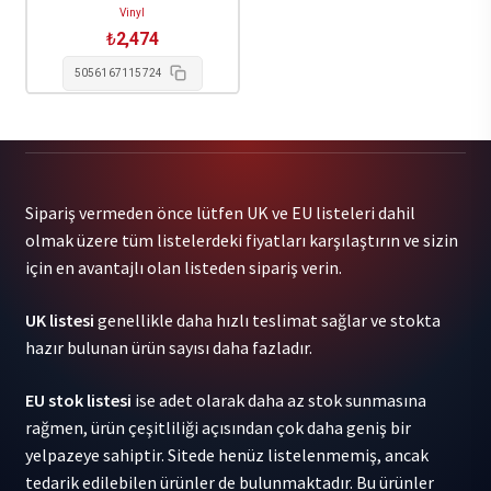
Vinyl
₺
2,474
5056167115724
Sipariş vermeden önce lütfen UK ve EU listeleri dahil
olmak üzere tüm listelerdeki fiyatları karşılaştırın ve sizin
için en avantajlı olan listeden sipariş verin.
UK listesi
genellikle daha hızlı teslimat sağlar ve stokta
hazır bulunan ürün sayısı daha fazladır.
EU stok listesi
ise adet olarak daha az stok sunmasına
rağmen, ürün çeşitliliği açısından çok daha geniş bir
yelpazeye sahiptir. Sitede henüz listelenmemiş, ancak
tedarik edilebilen ürünler de bulunmaktadır. Bu ürünler