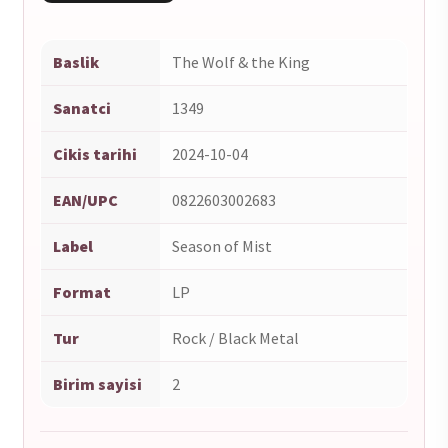
Baslik
The Wolf & the King
Sanatci
1349
Cikis tarihi
2024-10-04
EAN/UPC
0822603002683
Label
Season of Mist
Format
LP
Tur
Rock / Black Metal
Birim sayisi
2