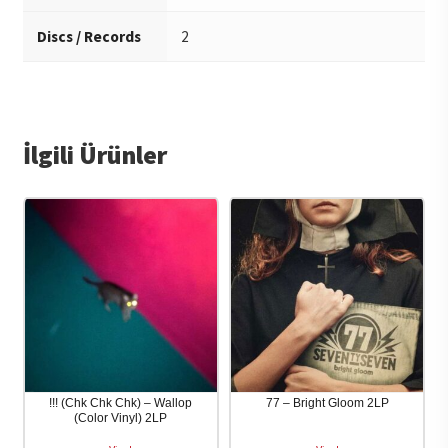
Discs / Records
2
İlgili Ürünler
!!! (Chk Chk Chk) – Wallop
77 – Bright Gloom 2LP
(Color Vinyl) 2LP