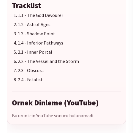
Tracklist
1.1 - The God Devourer
1.2 - Ash of Ages
1.3 - Shadow Point
1.4 - Inferior Pathways
2.1 - Inner Portal
2.2 - The Vessel and the Storm
2.3 - Obscura
2.4 - Fatalist
Ornek Dinleme (YouTube)
Bu urun icin YouTube sonucu bulunamadi.