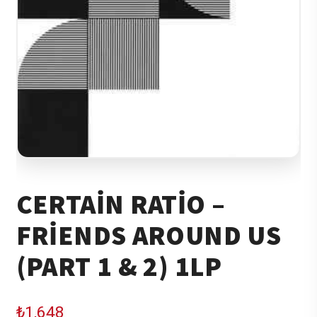
CERTAIN RATIO –
FRIENDS AROUND US
(PART 1 & 2) 1LP
₺
1,648