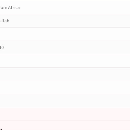
om Africa
ullah
10