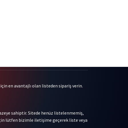
çin en avantajlı olan listeden sipariş verin.
pazeye sahiptir. Sitede henüz listelenmemiş,
in lütfen bizimle iletişime geçerek liste veya