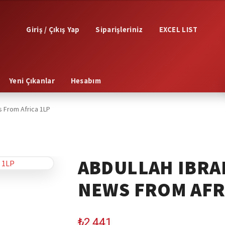
Giriş / Çıkış Yap
Siparişleriniz
EXCEL LIST
Yeni Çıkanlar
Hesabım
 From Africa 1LP
ABDULLAH IBRA
NEWS FROM AFR
₺
2,441