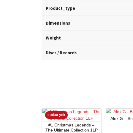
Product_type
Dimensions
Weight
Discs / Records
Alex G – B
#1 Christmas Legends –
The Ultimate Collection 1LP