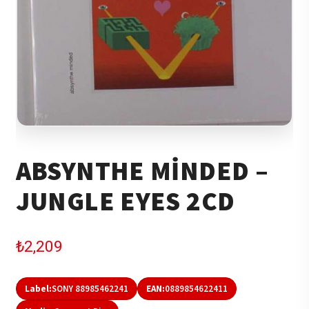
ABSYNTHE MINDED –
JUNGLE EYES 2CD
₺
2,209
Label:
SONY 88985462241
EAN:
0889854622411