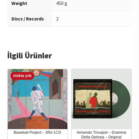
Weight
450 g
Discs / Records
2
İlgili Ürünler
Baseball Project – 3Rd 1CD
Armando Trovajoli – Dramma
Della Gelosia – Original