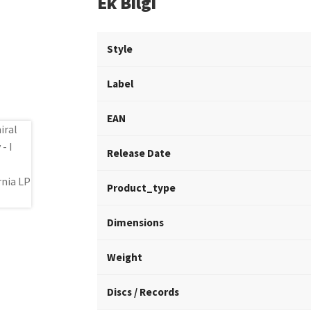
Ek Bilgi
Style
Label
EAN
Release Date
Product_type
Dimensions
Weight
Discs / Records