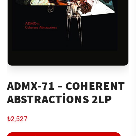
ADMX-71 – COHERENT
ABSTRACTIONS 2LP
₺
2,527