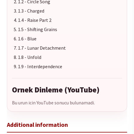
1.2 - Circle Song
1.3 - Charged
1.4 - Raise Part 2
1.5 - Shifting Grains
1.6 - Blue
1.7 - Lunar Detachment
1.8 - Unfold
1.9 - Interdependence
Ornek Dinleme (YouTube)
Bu urun icin YouTube sonucu bulunamadi.