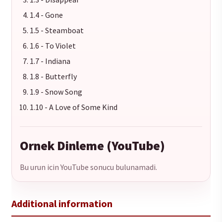
1.4 - Gone
1.5 - Steamboat
1.6 - To Violet
1.7 - Indiana
1.8 - Butterfly
1.9 - Snow Song
1.10 - A Love of Some Kind
Ornek Dinleme (YouTube)
Bu urun icin YouTube sonucu bulunamadi.