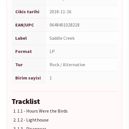
Cikis tarihi
2018-11-16
EAN/UPC
0648401028218
Label
Saddle Creek
Format
LP
Tur
Rock / Alternative
Birim sayisi
1
Tracklist
1.1 - Hours Were the Birds
1.2 - Lighthouse
1.3 - Disappear