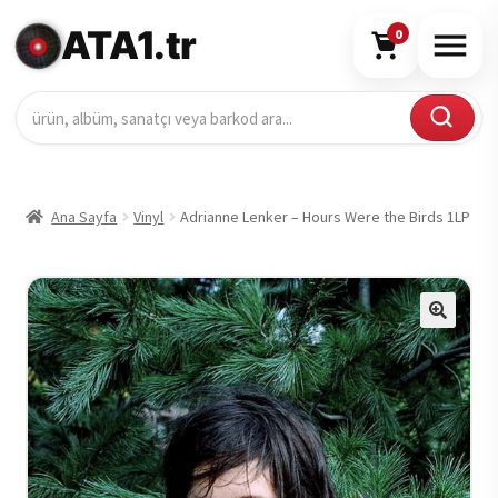
ATA1.tr
0
Ana Sayfa
Vinyl
Adrianne Lenker – Hours Were the Birds 1LP
🔍