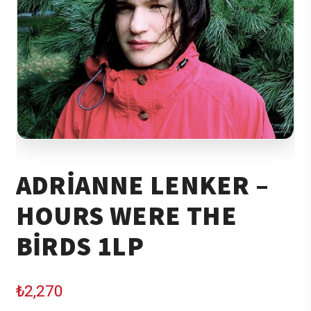
ADRIANNE LENKER –
HOURS WERE THE
BIRDS 1LP
₺
2,270