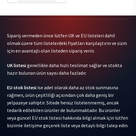
Sipariş vermeden önce lütfen UK ve EU listeleri dahil
olmak üzere tüm listelerdeki fiyatları karşılaştırın ve sizin
için en avantajlı olan listeden sipariş verin.
UK listesi
genellikle daha hızlı teslimat sağlar ve stokta
hazır bulunan ürün sayısı daha fazladır.
EU stok listesi
ise adet olarak daha az stok sunmasına
rağmen, ürün çeşitliliği açısından çok daha geniş bir
yelpazeye sahiptir. Sitede henüz listelenmemiş, ancak
tedarik edilebilen ürünler de bulunmaktadır. Bu ürünler
veya güncel EU stok listesi hakkında bilgi almak için lütfen
bizimle iletişime geçerek liste veya detaylı bilgi talep edin.