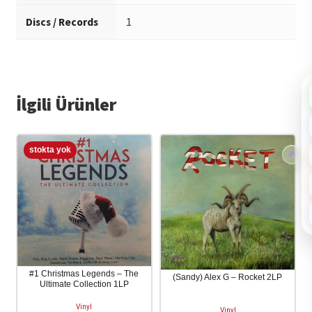
Discs / Records
1
İlgili Ürünler
#1 Christmas Legends – The
(Sandy) Alex G – Rocket 2LP
Ultimate Collection 1LP
Vinyl
Vinyl