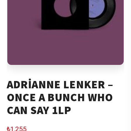
ADRIANNE LENKER –
ONCE A BUNCH WHO
CAN SAY 1LP
₺
1,255