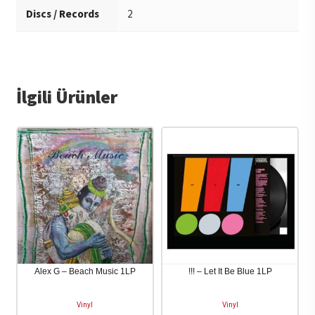
Discs / Records
2
İlgili Ürünler
Alex G – Beach Music 1LP
!!! – Let It Be Blue 1LP
Vinyl
Vinyl