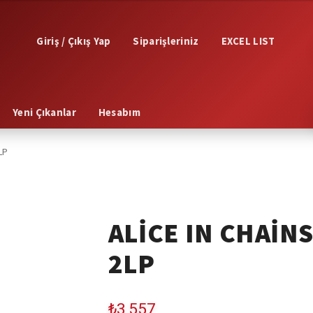
Giriş / Çıkış Yap
Siparişleriniz
EXCEL LIST
Yeni Çıkanlar
Hesabım
LP
ALICE IN CHAIN
2LP
₺
3,557