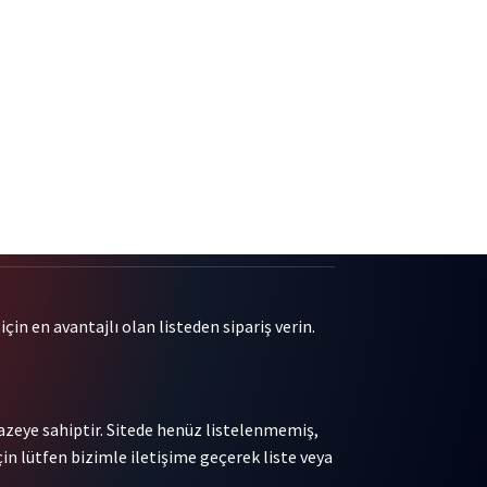
çin en avantajlı olan listeden sipariş verin.
pazeye sahiptir. Sitede henüz listelenmemiş,
in lütfen bizimle iletişime geçerek liste veya