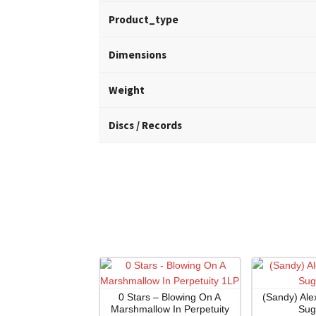
Product_type
Dimensions
Weight
Discs / Records
0 Stars – Blowing On A
(Sandy) Ale
Marshmallow In Perpetuity
Sug