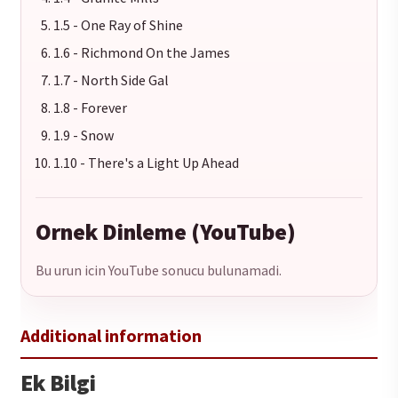
1.5 - One Ray of Shine
1.6 - Richmond On the James
1.7 - North Side Gal
1.8 - Forever
1.9 - Snow
1.10 - There's a Light Up Ahead
Ornek Dinleme (YouTube)
Bu urun icin YouTube sonucu bulunamadi.
Ek Bilgi