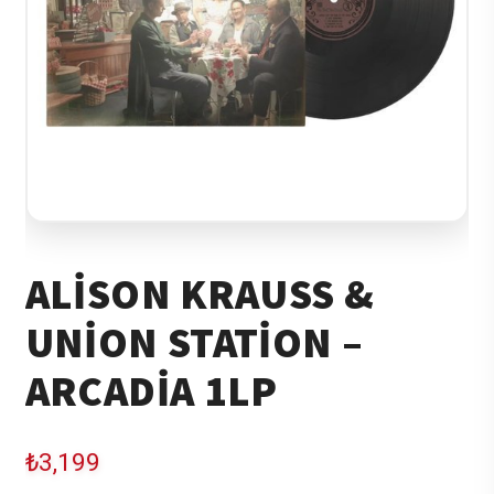
ALISON KRAUSS &
UNION STATION –
ARCADIA 1LP
₺
3,199