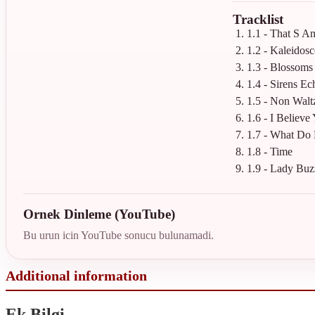
Tracklist
1.1 - That S A
1.2 - Kaleidos
1.3 - Blossoms
1.4 - Sirens Ec
1.5 - Non Walt
1.6 - I Believ
1.7 - What Do
1.8 - Time
1.9 - Lady Buz
Ornek Dinleme (YouTube)
Bu urun icin YouTube sonucu bulunamadi.
Ek Bilgi