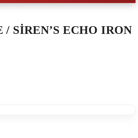
 / SIREN’S ECHO IRON