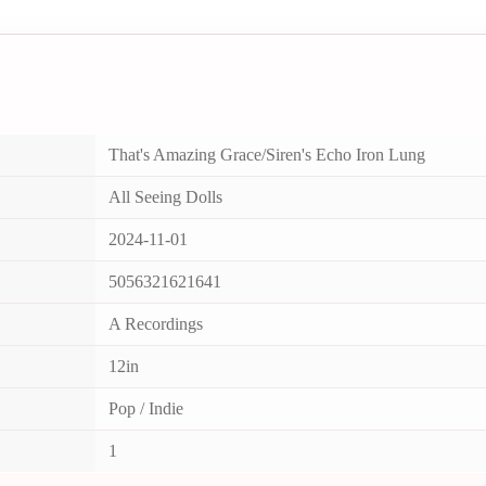
That's Amazing Grace/Siren's Echo Iron Lung
All Seeing Dolls
2024-11-01
5056321621641
A Recordings
12in
Pop / Indie
1