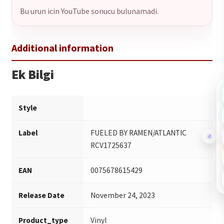
Bu urun icin YouTube sonucu bulunamadi.
Ek Bilgi
Style
Label
FUELED BY RAMEN/ATLANTIC
RCV1725637
EAN
0075678615429
Release Date
November 24, 2023
Product_type
Vinyl