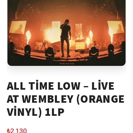
ALL TIME LOW – LIVE
AT WEMBLEY (ORANGE
VINYL) 1LP
₺
2,130