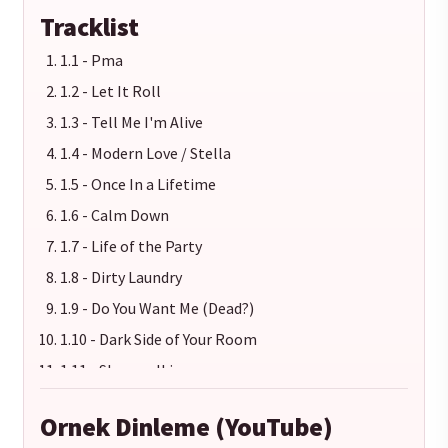
Tracklist
1.1 - Pma
1.2 - Let It Roll
1.3 - Tell Me I'm Alive
1.4 - Modern Love / Stella
1.5 - Once In a Lifetime
1.6 - Calm Down
1.7 - Life of the Party
1.8 - Dirty Laundry
1.9 - Do You Want Me (Dead?)
1.10 - Dark Side of Your Room
1.11 - Sleepwalking
1.12 - Monsters
Ornek Dinleme (YouTube)