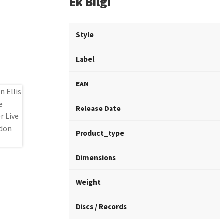
Ek Bilgi
Style
Label
EAN
Release Date
Product_type
Dimensions
Weight
Discs / Records