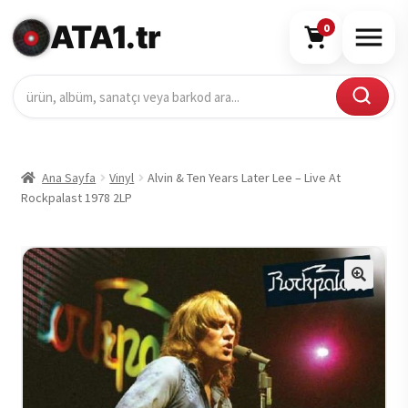
ATA1.tr
0
Ana Sayfa
Vinyl
Alvin & Ten Years Later Lee – Live At
Rockpalast 1978 2LP
🔍