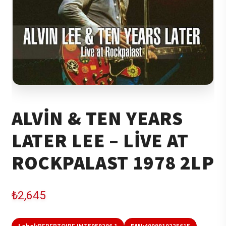
ALVIN & TEN YEARS
LATER LEE – LIVE AT
ROCKPALAST 1978 2LP
₺
2,645