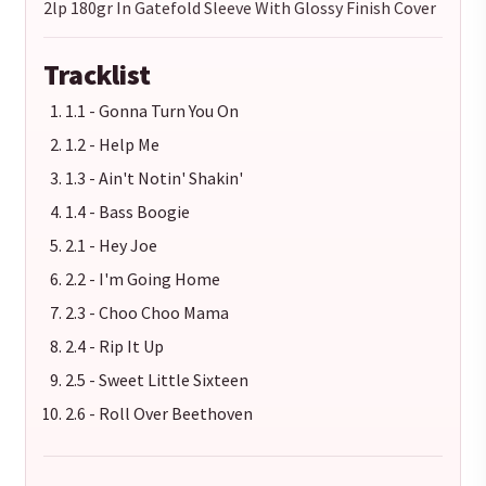
2lp 180gr In Gatefold Sleeve With Glossy Finish Cover
Tracklist
1.1 - Gonna Turn You On
1.2 - Help Me
1.3 - Ain't Notin' Shakin'
1.4 - Bass Boogie
2.1 - Hey Joe
2.2 - I'm Going Home
2.3 - Choo Choo Mama
2.4 - Rip It Up
2.5 - Sweet Little Sixteen
2.6 - Roll Over Beethoven