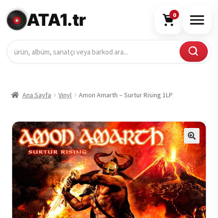
ATA1.tr
0
Ana Sayfa
Vinyl
Amon Amarth – Surtur Rising 1LP
🔍