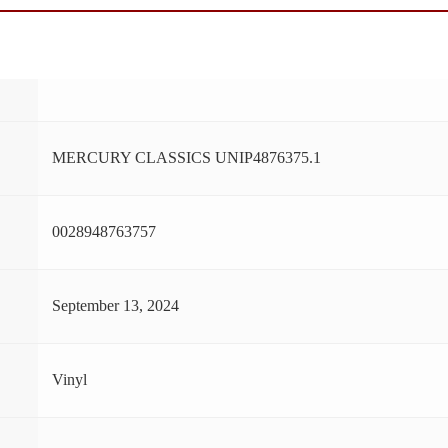
MERCURY CLASSICS UNIP4876375.1
0028948763757
September 13, 2024
Vinyl