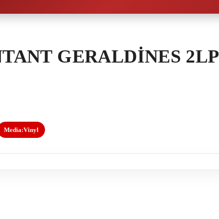
NTANT GERALDINES 2L
Media:
Vinyl