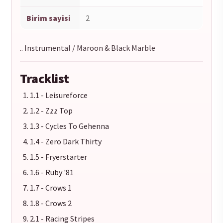
Birim sayisi
2
.. Instrumental / Maroon & Black Marble
Tracklist
1.1 - Leisureforce
1.2 - Zzz Top
1.3 - Cycles To Gehenna
1.4 - Zero Dark Thirty
1.5 - Fryerstarter
1.6 - Ruby '81
1.7 - Crows 1
1.8 - Crows 2
2.1 - Racing Stripes