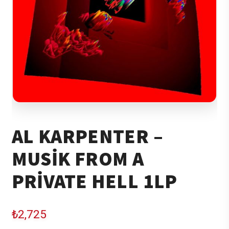
AL KARPENTER –
MUSIK FROM A
PRIVATE HELL 1LP
₺
2,725