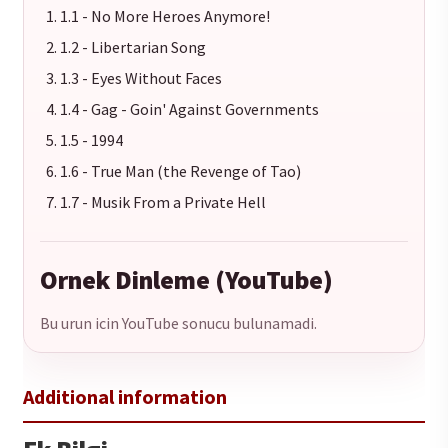
1.1 - No More Heroes Anymore!
1.2 - Libertarian Song
1.3 - Eyes Without Faces
1.4 - Gag - Goin' Against Governments
1.5 - 1994
1.6 - True Man (the Revenge of Tao)
1.7 - Musik From a Private Hell
Ornek Dinleme (YouTube)
Bu urun icin YouTube sonucu bulunamadi.